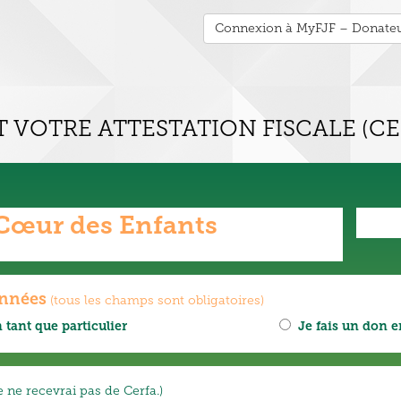
Connexion à MyFJF – Donate
 VOTRE ATTESTATION FISCALE (CE
Cœur des Enfants
onnées
(tous les champs sont obligatoires)
 tant que particulier
Je fais un don e
e ne recevrai pas de Cerfa.)