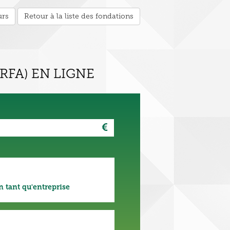
urs
Retour à la liste des fondations
RFA) EN LIGNE
€
n tant qu'entreprise