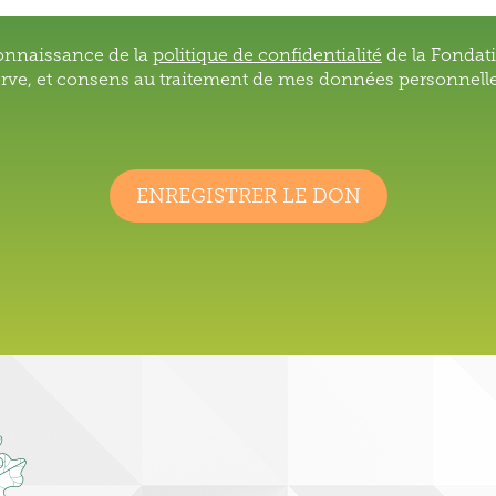
connaissance de la
politique de confidentialité
de la Fondat
erve, et consens au traitement de mes données personnelle