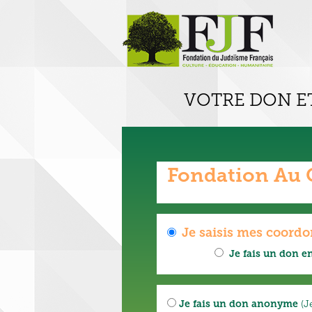
Panneau de gestion des cookies
VOTRE DON ET
Fondation Au 
Je saisis mes coord
Je fais un don en
Je fais un don anonyme
(J